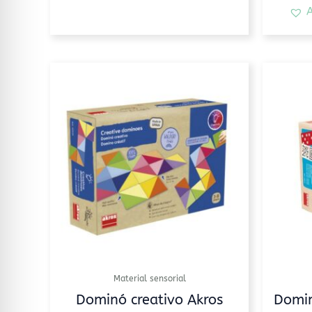
A
Material sensorial
Dominó creativo Akros
Domin