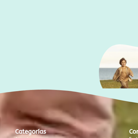
Categorías
Co