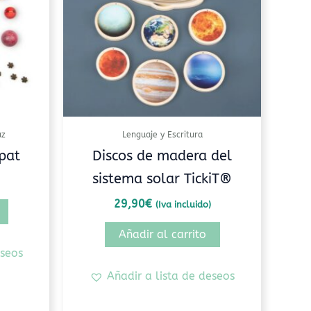
uz
Lenguaje y Escritura
pat
Discos de madera del
sistema solar TickiT®
29,90
€
(Iva incluido)
Añadir al carrito
eseos
Añadir a lista de deseos