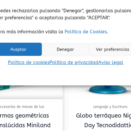
edes rechazarlas pulsando "Denegar", gestionarlas pulsan
er preferencias
" o aceptarlas pulsando "ACEPTAR".
ra más información visita la
Política de Cookies
.
Aceptar
Denegar
Ver preferencias
Política de cookies
Política de privacidad
Aviso legal
ccesorios de mesas de luz
Lenguaje y Escritura
rmas geométricas
Globo terráqueo Ni
nslúcidas Miniland
Day Tecnodidatti