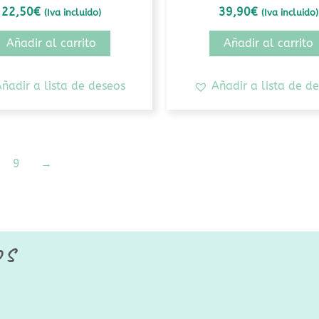
22,50
€
39,90
€
(Iva incluido)
(Iva incluido)
Añadir al carrito
Añadir al carrito
ñadir a lista de deseos
Añadir a lista de d
9
→
os