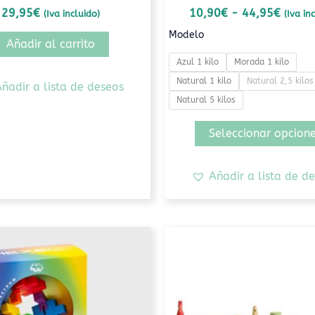
29,95
€
10,90
€
-
44,95
€
(Iva incluido)
(Iva in
Modelo
Añadir al carrito
Azul 1 kilo
Morada 1 kilo
Natural 1 kilo
Natural 2,5 kilos
ñadir a lista de deseos
Natural 5 kilos
Seleccionar opcion
Añadir a lista de d