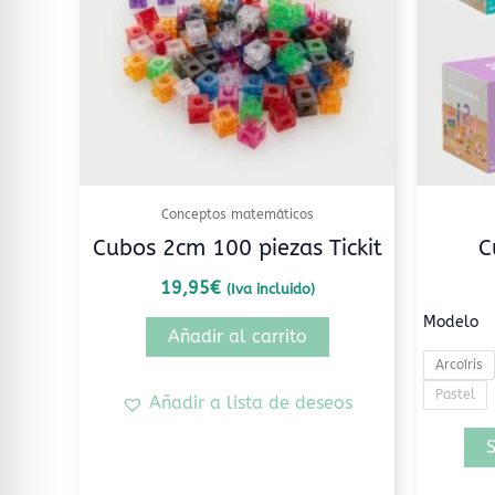
Conceptos matemáticos
Cubos 2cm 100 piezas Tickit
C
19,95
€
(Iva incluido)
Modelo
Añadir al carrito
Arcoíris
Pastel
Añadir a lista de deseos
S