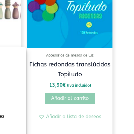
Accesorios de mesas de luz
at
Fichas redondas translúcidas
Topiludo
13,90
€
(Iva incluido)
Añadir al carrito
eseos
es
Añadir a lista de deseos