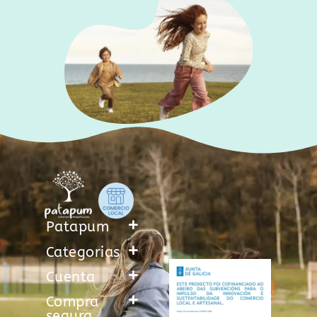
Patapum
Categorias
Cuenta
Compra
segura