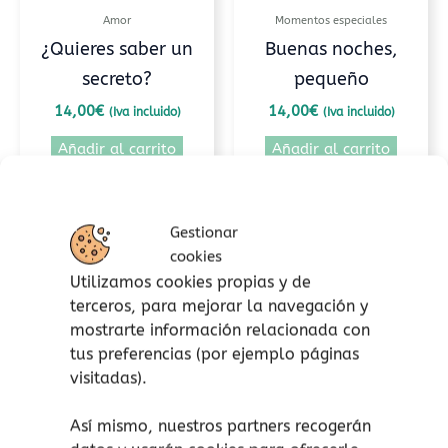
Amor
Momentos especiales
¿Quieres saber un
Buenas noches,
secreto?
pequeño
14,00
€
14,00
€
(Iva incluido)
(Iva incluido)
Añadir al carrito
Añadir al carrito
Añadir a lista de
Añadir a lista de
deseos
deseos
Gestionar
cookies
Utilizamos cookies propias y de
terceros, para mejorar la navegación y
mostrarte información relacionada con
tus preferencias (por ejemplo páginas
visitadas).
Así mismo, nuestros partners recogerán