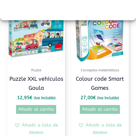
Puzzle
Conceptos matemáticos
Puzzle XXL vehículos
Colour code Smart
Goula
Games
12,95
€
27,00
€
(Iva incluido)
(Iva incluido)
Añadir al carrito
Añadir al carrito
Añadir a lista de
Añadir a lista de
deseos
deseos