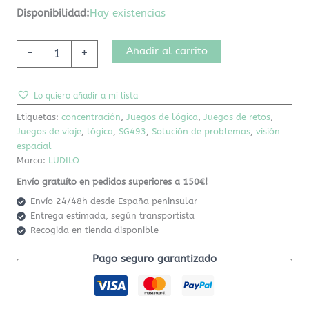
Disponibilidad:
Hay existencias
Añadir al carrito
-
+
Lo quiero añadir a mi lista
Etiquetas:
concentración
,
Juegos de lógica
,
Juegos de retos
,
Juegos de viaje
,
lógica
,
SG493
,
Solución de problemas
,
visión
espacial
Marca:
LUDILO
Envío gratuíto en pedidos superiores a 150€!
Envío 24/48h desde España peninsular
Entrega estimada, según transportista
Recogida en tienda disponible
Pago seguro garantizado