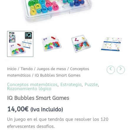
Inicio
/
Tienda
/
Juegos de mesa
/
Conceptos
matemáticos
/ IQ Bubbles Smart Games
Conceptos matemáticos
,
Estrategia
,
Puzzle
,
Razonamiento lógico
IQ Bubbles Smart Games
14,00
€
(Iva incluido)
Un juego en el que tendrás que resolver los 120
efervescentes desafíos.