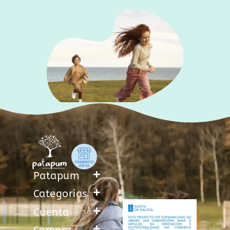
Patapum
Categorias
Cuenta