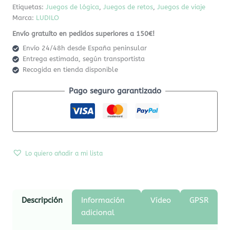
Etiquetas:
Juegos de lógica
,
Juegos de retos
,
Juegos de viaje
Marca:
LUDILO
Envío gratuíto en pedidos superiores a 150€!
Envío 24/48h desde España peninsular
Entrega estimada, según transportista
Recogida en tienda disponible
Pago seguro garantizado
Lo quiero añadir a mi lista
Descripción
Información
Vídeo
GPSR
adicional