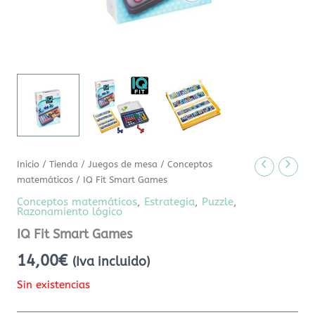
Inicio
/
Tienda
/
Juegos de mesa
/
Conceptos
matemáticos
/ IQ Fit Smart Games
Conceptos matemáticos
,
Estrategia
,
Puzzle
,
Razonamiento lógico
IQ Fit Smart Games
14,00
€
(Iva incluido)
Sin existencias