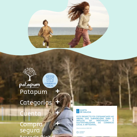
Patapum
Categorias
Cuenta
Compra
segura