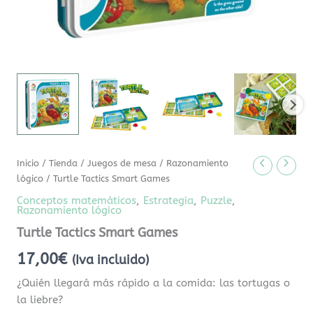
Inicio
/
Tienda
/
Juegos de mesa
/
Razonamiento
lógico
/ Turtle Tactics Smart Games
Conceptos matemáticos
,
Estrategia
,
Puzzle
,
Razonamiento lógico
Turtle Tactics Smart Games
17,00
€
(Iva incluido)
¿Quién llegará más rápido a la comida: las tortugas o
la liebre?