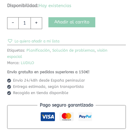
Disponibilidad:
Hay existencias
Añadir al carrito
-
+
Lo quiero añadir a mi lista
Etiquetas:
Planificación
,
Solución de problemas
,
visión
espacial
Marca:
LUDILO
Envío gratuíto en pedidos superiores a 150€!
Envío 24/48h desde España peninsular
Entrega estimada, según transportista
Recogida en tienda disponible
Pago seguro garantizado