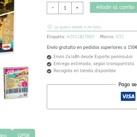
Añadir al carrito
-
+
Lo quiero añadir a mi lista
Etiqueta:
H2011827003
Marca:
OTC
Envío gratuíto en pedidos superiores a 150€
Envío 24/48h desde España peninsular
Entrega estimada, según transportista
Recogida en tienda disponible
Pago se
deo
GPSR