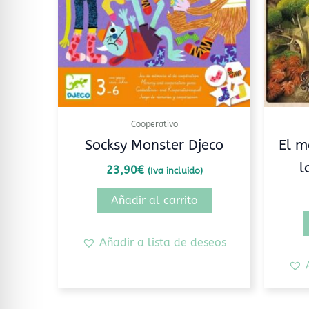
Cooperativo
Socksy Monster Djeco
El m
l
23,90
€
(Iva incluido)
Añadir al carrito
Añadir a lista de deseos