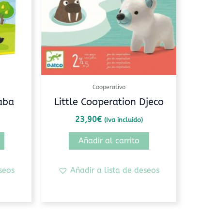
Cooperativo
aba
Little Cooperation Djeco
23,90
€
(Iva incluido)
Añadir al carrito
seos
Añadir a lista de deseos