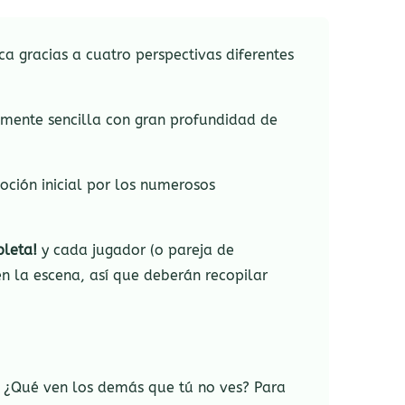
a gracias a cuatro perspectivas diferentes
lemente sencilla con gran profundidad de
ción inicial por los numerosos
pleta!
y cada jugador (o pareja de
en la escena, así que deberán recopilar
. ¿Qué ven los demás que tú no ves? Para