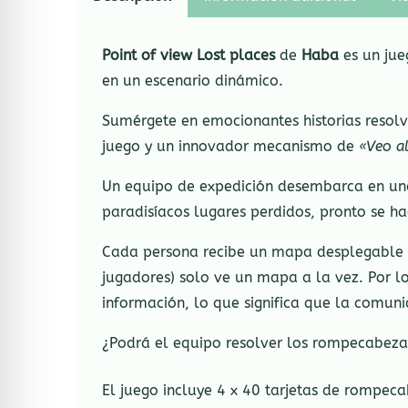
Point of view Lost places
de
Haba
es un jue
en un escenario dinámico.
Sumérgete en emocionantes historias resol
juego y un innovador mecanismo de
«Veo a
Un equipo de expedición desembarca en una 
paradisíacos lugares perdidos, pronto se h
Cada persona recibe un mapa desplegable 
jugadores) solo ve un mapa a la vez. Por lo
información, lo que significa que la comuni
¿Podrá el equipo resolver los rompecabezas
El juego incluye 4 x 40 tarjetas de rompec