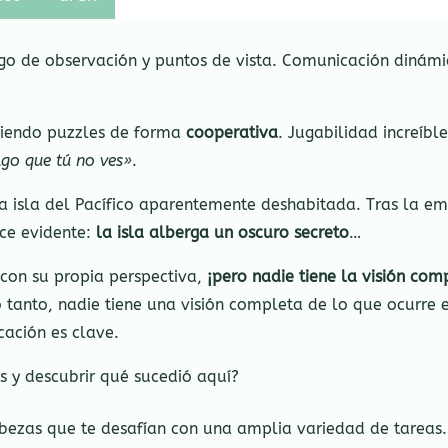
go de observación y puntos de vista. Comunicación dinámic
viendo puzzles de forma
cooperativa
. Jugabilidad increíb
lgo que tú no ves»
.
isla del Pacífico aparentemente deshabitada. Tras la emo
ace evidente:
la isla alberga un oscuro secreto
…
con su propia perspectiva,
¡pero nadie tiene la visión com
 tanto, nadie tiene una visión completa de lo que ocurre 
cación es clave.
 y descubrir qué sucedió aquí?
abezas que te desafían con una amplia variedad de tareas