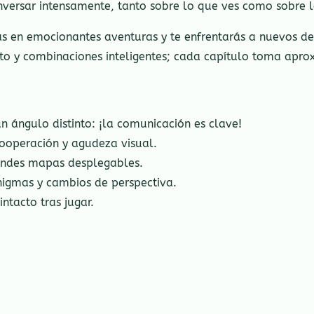
versar intensamente, tanto sobre lo que ves como sobre l
rás en emocionantes aventuras y te enfrentarás a nuevos d
cto y combinaciones inteligentes; cada capítulo toma ap
 ángulo distinto: ¡la comunicación es clave!
ooperación y agudeza visual.
randes mapas desplegables.
nigmas y cambios de perspectiva.
ntacto tras jugar.