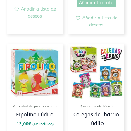
Añadir al carrito
Añadir a lista de
deseos
Añadir a lista de
deseos
Velocidad de procesamiento
Razonamiento lógico
Fipolino Lúdilo
Colegas del barrio
Lúdilo
12,00
€
(Iva incluido)