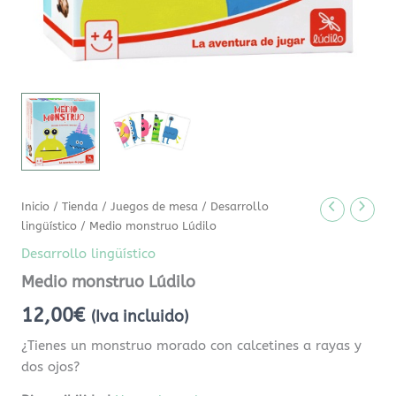
Inicio
/
Tienda
/
Juegos de mesa
/
Desarrollo
lingüístico
/ Medio monstruo Lúdilo
Desarrollo lingüístico
Medio monstruo Lúdilo
12,00
€
(Iva incluido)
¿Tienes un monstruo morado con calcetines a rayas y
dos ojos?