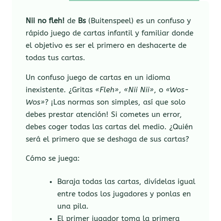
Nii no fleh!
de
Bs
(Buitenspeel) es un confuso y
rápido juego de cartas infantil y familiar donde
el objetivo es ser el primero en deshacerte de
todas tus cartas.
Un confuso juego de cartas en un idioma
inexistente. ¿Gritas
«Fleh»
,
«Nii Nii»
, o
«Wos-
Wos»
? ¡Las normas son simples, así que solo
debes prestar atención! Si cometes un error,
debes coger todas las cartas del medio. ¿Quién
será el primero que se deshaga de sus cartas?
Cómo se juega:
Baraja todas las cartas, divídelas igual
entre todos los jugadores y ponlas en
una pila.
El primer jugador toma la primera