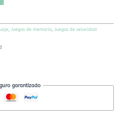
uaje
,
Juegos de memoria
,
Juegos de velocidad
!
guro garantizado