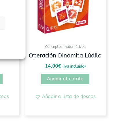
Conceptos matemáticos
Operación Dinamita Lúdilo
14,00
€
(Iva incluido)
Añadir al carrito
seos
Añadir a lista de deseos