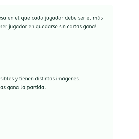
esa en el que cada jugador debe ser el más
mer jugador en quedarse sin cartas gana!
ibles y tienen distintas imágenes.
das gana la partida.