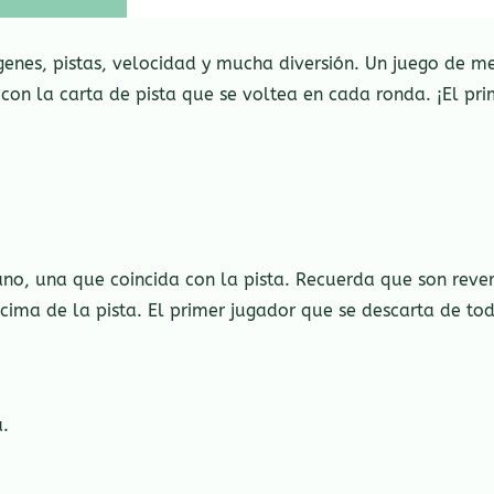
genes, pistas, velocidad y mucha diversión. Un juego de m
con la carta de pista que se voltea en cada ronda. ¡El pri
ano, una que coincida con la pista. Recuerda que son revers
cima de la pista. El primer jugador que se descarta de to
.