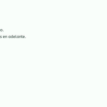
o.
s en adelante.