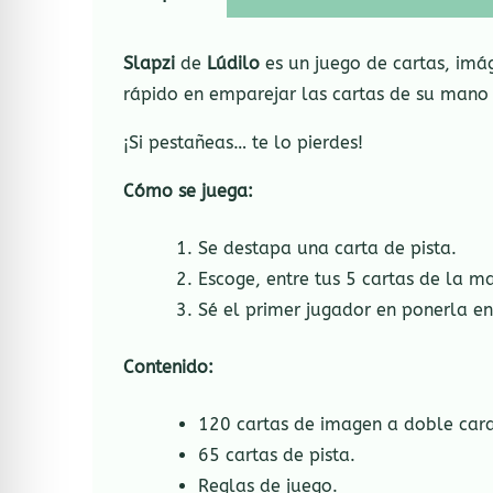
Slapzi
de
Lúdilo
es un juego de cartas, imá
rápido en emparejar las cartas de su mano 
¡Si pestañeas… te lo pierdes!
Cómo
se
juega:
Se destapa una carta de pista.
Escoge, entre tus 5 cartas de la m
Sé el primer jugador en ponerla en
Contenido:
120 cartas de imagen a doble cara
65 cartas de pista.
Reglas de juego.