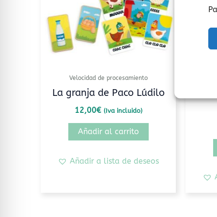
Pa
Velocidad de procesamiento
V
La granja de Paco Lúdilo
Taco,
12,00
€
(Iva incluido)
Añadir al carrito
Añadir a lista de deseos