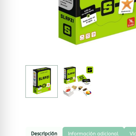
Descripción
Información adicional
Ví