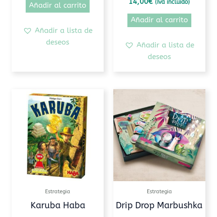
14,00
€
(Iva incluido)
Añadir al carrito
Añadir al carrito
Añadir a lista de
deseos
Añadir a lista de
deseos
Estrategia
Estrategia
Karuba Haba
Drip Drop Marbushka