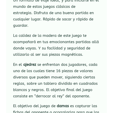
Un formato de viaje ideal, y para iniciarte en el
mundo de estos juegos clásicos de
estrategia. Disfruta de una buena partida en
cualquier lugar. Rápido de sacar y rápido de
guardar.
La calidez de la madera de este juego te
acompañará en tus emocionantes partidas allá
donde vayas. Y su facilidad y seguridad de
utilizarlo al ser sus piezas magnéticas.
En el
ajedrez
se enfrentan dos jugadores, cada
uno de los cuales tiene 16 piezas de valores
diversos que pueden mover, siguiendo ciertas
reglas, sobre un tablero dividido en cuadrados
blancos y negros. El objetivo final del juego
consiste en “derrocar al rey” del oponente.
El objetivo del juego de
damas
es capturar las
fichas del oponente o acorralarlas para que los