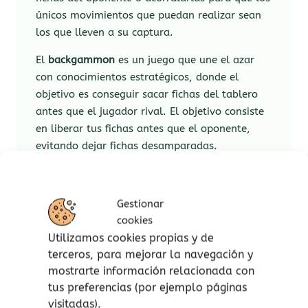
únicos movimientos que puedan realizar sean
los que lleven a su captura.
El
backgammon
​ es un juego que une el azar
con conocimientos estratégicos, donde el
objetivo es conseguir sacar fichas del tablero
antes que el jugador rival. El objetivo consiste
en liberar tus fichas antes que el oponente,
evitando dejar fichas desamparadas.
Inteligencias múltiples:
Gestionar
Intrapersonal e interpersonal.
cookies
Visión espacial.
Utilizamos cookies propias y de
Lógica matemática.
terceros, para mejorar la navegación y
mostrarte información relacionada con
Características:
tus preferencias (por ejemplo páginas
visitadas).
A partir de 7 años.