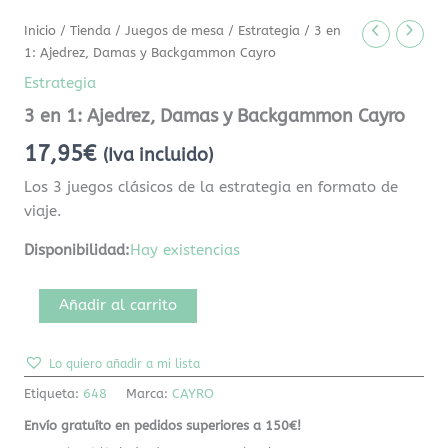
Inicio
/
Tienda
/
Juegos de mesa
/
Estrategia
/ 3 en
1: Ajedrez, Damas y Backgammon Cayro
Estrategia
3 en 1: Ajedrez, Damas y Backgammon Cayro
17,95
€
(Iva incluido)
Los 3 juegos clásicos de la estrategia en formato de
viaje.
Disponibilidad:
Hay existencias
Añadir al carrito
Lo quiero añadir a mi lista
Etiqueta:
648
Marca:
CAYRO
Envío gratuíto en pedidos superiores a 150€!