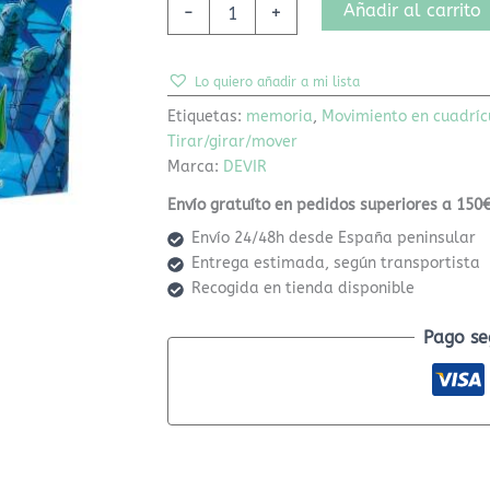
Añadir al carrito
-
+
Lo quiero añadir a mi lista
Etiquetas:
memoria
,
Movimiento en cuadríc
Tirar/girar/mover
Marca:
DEVIR
Envío gratuíto en pedidos superiores a 150€
Envío 24/48h desde España peninsular
Entrega estimada, según transportista
Recogida en tienda disponible
Pago se