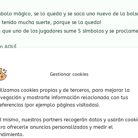
bolo mágico, se lo queda y se saca uno nuevo de la bolsa.
 tenido mucha suerte, porque se la queda!
a que uno de los jugadores sume 5 símbolos y se proclame
ha AQUÍ.
Gestionar cookies
ilizamos cookies propias y de terceros, para mejorar la
vegación y mostrarte información relacionada con tus
eferencias (por ejemplo páginas visitadas).
í mismo, nuestros partners recogerán datos y usarán cooki
ra ofrecerle anuncios personalizados y medir el
rsonas.
ndimiento.
ida: 30 min.