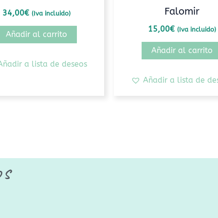
Falomir
34,00
€
(Iva incluido)
15,00
€
(Iva incluido)
Añadir al carrito
Añadir al carrito
Añadir a lista de deseos
Añadir a lista de de
os