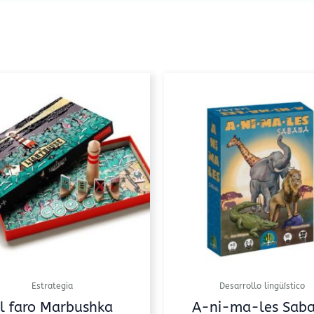
Estrategia
Desarrollo lingüístico
l faro Marbushka
A-ni-ma-les Sab