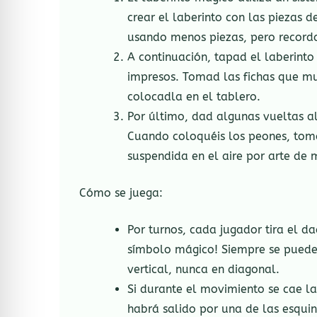
crear el laberinto con las piezas d
usando menos piezas, pero record
A continuación, tapad el laberint
impresos. Tomad las fichas que mu
colocadla en el tablero.
Por último, dad algunas vueltas al
Cuando coloquéis los peones, toma
suspendida en el aire por arte de 
Cómo se juega:
Por turnos, cada jugador tira el d
símbolo mágico! Siempre se pueden
vertical, nunca en diagonal.
Si durante el movimiento se cae la
habrá salido por una de las esquin