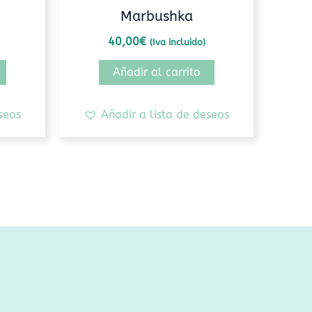
Marbushka
40,00
€
(Iva incluido)
Añadir al carrito
seos
Añadir a lista de deseos