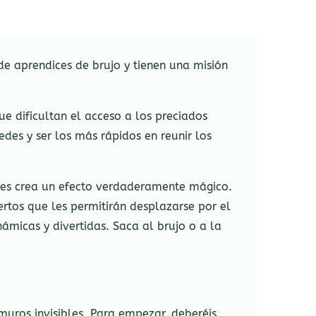
de aprendices de brujo y tienen una misión
e dificultan el acceso a los preciados
es y ser los más rápidos en reunir los
anes crea un efecto verdaderamente mágico.
rtos que les permitirán desplazarse por el
námicas y divertidas. Saca al brujo o a la
muros invisibles. Para empezar, deberéis