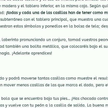
e madera y el tablero inferior, en la misma caja. Según qui
ad:
¡todas y cada una de las casillas han de tener como m
o subterráneo con el tablero principal, que muestra una c
estran estos símbolos y ponedlos en la bolsa de tela; des
 laberinto pronunciando un conjuro, tomad vuestros peones
d también una bolita metálica, que colocaréis bajo el s
magia. ¡Adelante aprendices!
ado y podrá moverse tantas casillas como muestre el resul
 mover menos casillas de las que marca el dado, pero el
 bola que se encuentra bajo tus pies… ¡Has chocado contr
as y vuelve con tu peón a la casilla de salida. La buena 