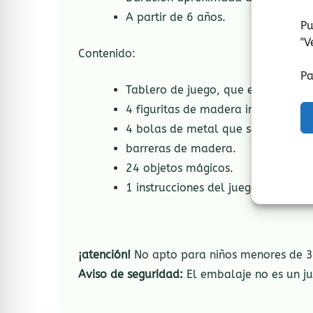
A partir de 6 años.
Pu
"
V
Contenido:
Pa
Tablero de juego, que es la misma
4 figuritas de madera imantadas (l
4 bolas de metal que se engancha
barreras de madera.
24 objetos mágicos.
1 instrucciones del juego.
¡atención!
No apto para niños menores de 3 
Aviso de seguridad:
El embalaje no es un ju