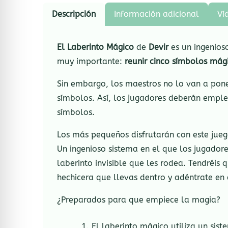
Descripción
Información adicional
Ví
El Laberinto Mágico
de
Devir
es un ingenioso
muy importante:
reunir cinco símbolos mág
Sin embargo, los maestros no lo van a poner
símbolos. Así, los jugadores deberán emple
símbolos.
Los más pequeños disfrutarán con este jueg
Un ingenioso sistema en el que los jugador
laberinto invisible que les rodea. Tendréis 
hechicera que llevas dentro y adéntrate en 
¿Preparados para que empiece la magia?
El laberinto mágico utiliza un sis