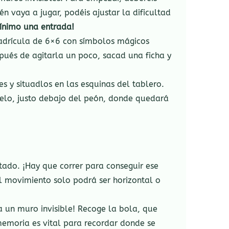
én vaya a jugar, podéis ajustar la dificultad
ínimo una entrada!
uadrícula de 6×6 con símbolos mágicos
pués de agitarla un poco, sacad una ficha y
 y situadlos en las esquinas del tablero.
uelo, justo debajo del peón, donde quedará
tado. ¡Hay que correr para conseguir ese
 movimiento solo podrá ser horizontal o
a un muro invisible! Recoge la bola, que
memoria es vital para recordar donde se