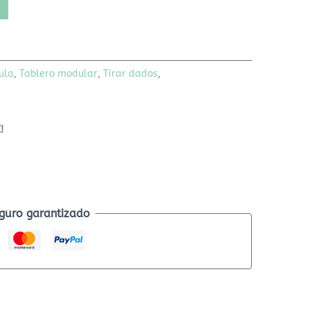
ula
,
Tablero modular
,
Tirar dados
,
!
guro garantizado