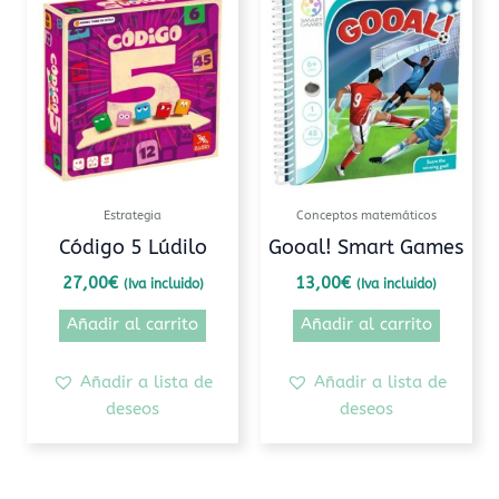
Estrategia
Conceptos matemáticos
Código 5 Lúdilo
Gooal! Smart Games
27,00
€
13,00
€
(Iva incluido)
(Iva incluido)
Añadir al carrito
Añadir al carrito
Añadir a lista de
Añadir a lista de
deseos
deseos