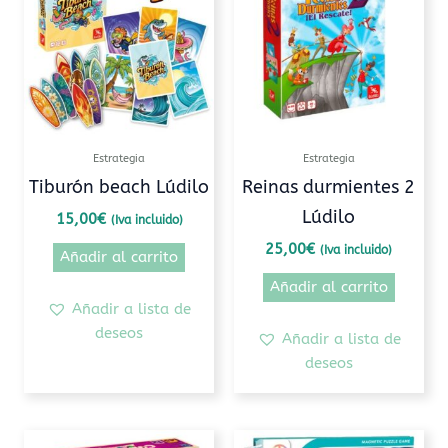
Estrategia
Estrategia
Tiburón beach Lúdilo
Reinas durmientes 2
Lúdilo
15,00
€
(Iva incluido)
25,00
€
(Iva incluido)
Añadir al carrito
Añadir al carrito
Añadir a lista de
deseos
Añadir a lista de
deseos