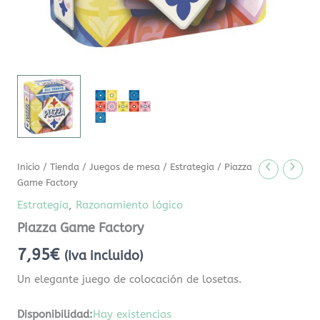
Inicio
/
Tienda
/
Juegos de mesa
/
Estrategia
/ Piazza
Game Factory
Estrategia
,
Razonamiento lógico
Piazza Game Factory
7,95
€
(Iva incluido)
Un elegante juego de colocación de losetas.
Disponibilidad:
Hay existencias