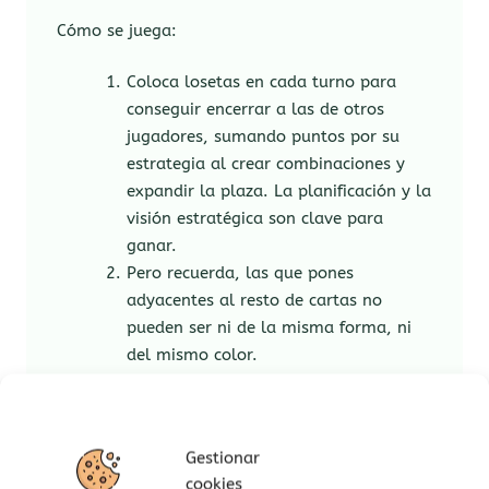
Cómo se juega:
Coloca losetas en cada turno para
conseguir encerrar a las de otros
jugadores, sumando puntos por su
estrategia al crear combinaciones y
expandir la plaza. La planificación y la
visión estratégica son clave para
ganar.
Pero recuerda, las que pones
adyacentes al resto de cartas no
pueden ser ni de la misma forma, ni
del mismo color.
Gana puntos intercalando tantas
fichas como puedas entre las tuyas.
El que tenga más puntos al final
Gestionar
gana.
cookies