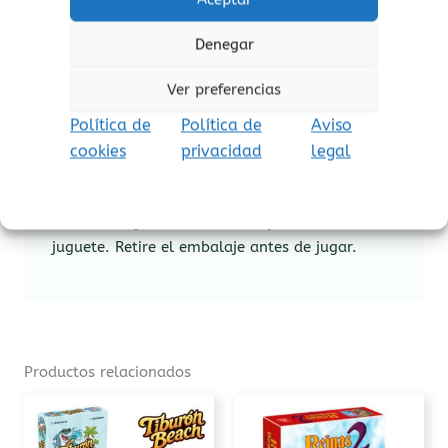
arrendajo).
4 dados de perro (cada uno con 1
Denegar
perro y 5 casitas para perros).
1 instrucciones del juego.
Ver preferencias
Política de
Política de
Aviso
cookies
privacidad
legal
¡atención!
No apto para niños menores de 3
años, peligro de asfixia por piezas pequeñas.
Aviso de seguridad: El embalaje no es un
juguete. Retire el embalaje antes de jugar.
Productos relacionados