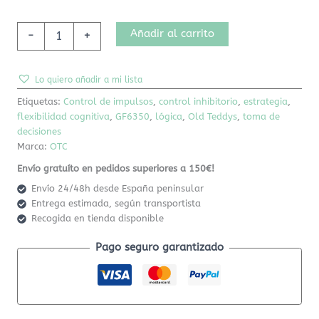
Añadir al carrito
-
+
Lo quiero añadir a mi lista
Etiquetas:
Control de impulsos
,
control inhibitorio
,
estrategia
,
flexibilidad cognitiva
,
GF6350
,
lógica
,
Old Teddys
,
toma de
decisiones
Marca:
OTC
Envío gratuíto en pedidos superiores a 150€!
Envío 24/48h desde España peninsular
Entrega estimada, según transportista
Recogida en tienda disponible
Pago seguro garantizado