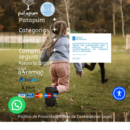
Patapum
Categorias
Cuenta
Compra
segura
Asesoría Digital
con
Política de Privacidad
Política de Cookies
Aviso Legal
Derecho de Desistimiento