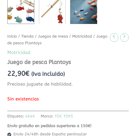
Inicio
/
Tienda
/
Juegos de mesa
/
Motricidad
/ Juego
de pesca Plantoys
Motricidad
Juego de pesca Plantoys
22,90
€
(Iva incluido)
Precioso juguete de habilidad.
Sin existencias
Etiqueta:
4646
Marca:
TOC TOYS
Envío gratuíto en pedidos superiores a 150€!
Envío 24/48h desde España peninsular