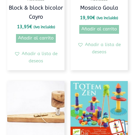
Block & block bicolor
Mosaico Goula
Cayro
19,90
€
(Iva incluido)
13,95
€
(Iva incluido)
Añadir al carrito
Añadir al carrito
Añadir a lista de
deseos
Añadir a lista de
deseos