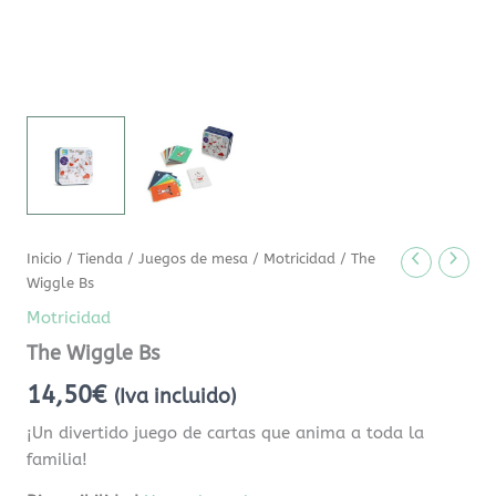
Inicio
/
Tienda
/
Juegos de mesa
/
Motricidad
/ The
Wiggle Bs
Motricidad
The Wiggle Bs
14,50
€
(Iva incluido)
¡Un divertido juego de cartas que anima a toda la
familia!