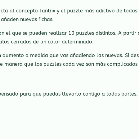
ecta al concepto Tantrix y el puzzle más adictivo de todos.
 añaden nuevas fichas.
n el que se pueden realizar 10 puzzles distintos. A partir
cuitos cerrados de un color determinado.
 en aumento a medida que vas añadiendo las nuevas. Si des
de manera que los puzzles cada vez son más complicados y 
 pensado para que puedas llevarlo contigo a todas partes.