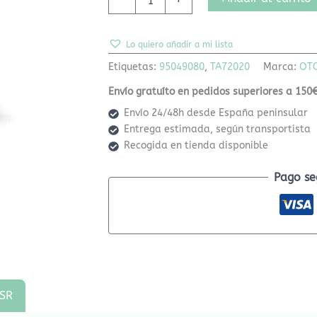
Lo quiero añadir a mi lista
Etiquetas:
95049080
,
TA72020
Marca:
OT
Envío gratuíto en pedidos superiores a 150€
Envío 24/48h desde España peninsular
Entrega estimada, según transportista
Recogida en tienda disponible
Pago se
SR