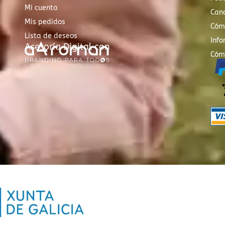
Mi cuenta
Canc
Mis pedidos
Cóm
Lista de deseos
Info
Asesoría Digital con
Cóm