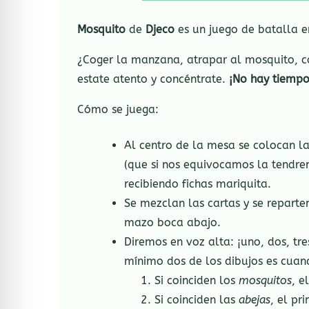
Mosquito
de
Djeco
es un juego de batalla e
¿Coger la manzana, atrapar al mosquito, co
estate atento y concéntrate.
¡No hay tiempo
Cómo se juega:
Al centro de la mesa se colocan l
(que si nos equivocamos la tendre
recibiendo fichas mariquita.
Se mezclan las cartas y se reparte
mazo boca abajo.
Diremos en voz alta: ¡uno, dos, t
mínimo dos de los dibujos es cuan
Si coinciden los
mosquitos
, e
Si coinciden las
abejas
, el pr