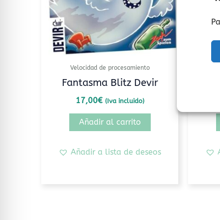
Pa
Velocidad de procesamiento
V
Fantasma Blitz Devir
17,00
€
(Iva incluido)
Añadir al carrito
Añadir a lista de deseos