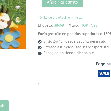
Añadir al carrito
Lo quiero añadir a mi lista
Etiqueta:
38469
Marca:
TOP TOYS
Envío gratuíto en pedidos superiores a 150€
Envío 24/48h desde España peninsular
Entrega estimada, según transportista
Recogida en tienda disponible
Pago se
SR