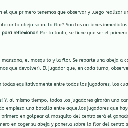
n el que primero tenemos que observar y luego realizar u
locar la abeja sobre la flor? Son las acciones inmediatas
 para reflexionar!
Por lo tanto, se tiene que ser el primero
a manzana, el mosquito y la flor. Se reparte una abeja a 
mos que devolver). El jugador que, en cada turno, observ
n todas equitativamente entre todos los jugadores, los cua
res! Y, al mismo tiempo, todos los jugadores girarán una 
do empieza una batalla entre aquellos jugadores que haya
l primero en golpear al mosquito del centro será el ganad
imero en coger su abeja y ponerla sobre la flor del centro 