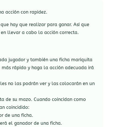
na acción con rapidez.
 que hay que realizar para ganar. Así que
 en llevar a cabo la acción correcta.
cada jugador y también una ficha mariquita
e más rápido y haga la acción adecuada irá
les no las podrán ver y las colocarán en un
carta de su mazo. Cuando coincidan como
n coincidido:
or de una ficha.
será el ganador de una ficha.