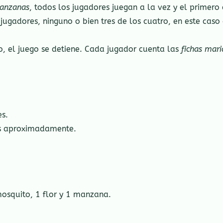
anzanas
, todos los jugadores juegan a la vez y el primero
 jugadores, ninguno o bien tres de los cuatro, en este cas
o, el juego se detiene. Cada jugador cuenta las
fichas mari
es.
os aproximadamente.
 mosquito, 1 flor y 1 manzana.