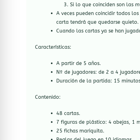
Si lo que coinciden son las
m
A veces pueden coincidir todos los
carta tendrá que quedarse quieto.
Cuando las cartas ya se han jugad
Características:
A partir de 5 años.
Nº de jugadores: de 2 a 4 jugador
Duración de la partida: 15 minut
Contenido:
48 cartas.
7 figuras de plástico: 4 abejas, 1
25 fichas mariquita.
Reglas del juego en 10 idiomas.