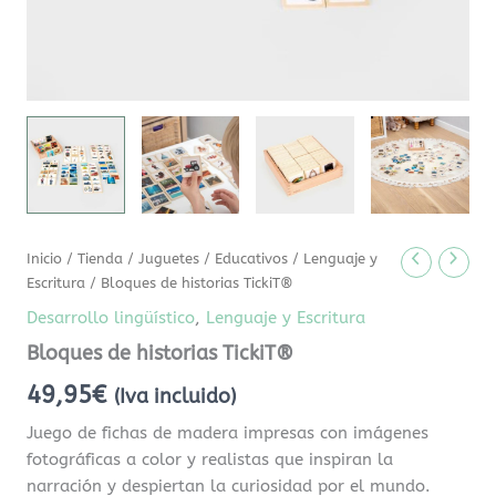
Inicio
/
Tienda
/
Juguetes
/
Educativos
/
Lenguaje y
Escritura
/ Bloques de historias TickiT®
Desarrollo lingüístico
,
Lenguaje y Escritura
Bloques de historias TickiT®
49,95
€
(Iva incluido)
Juego de fichas de madera impresas con imágenes
fotográficas a color y realistas que inspiran la
narración y despiertan la curiosidad por el mundo.