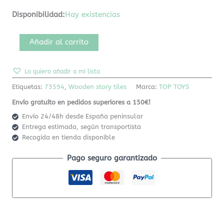
Disponibilidad:
Hay existencias
Añadir al carrito
Lo quiero añadir a mi lista
Etiquetas:
73594
,
Wooden story tiles
Marca:
TOP TOYS
Envío gratuíto en pedidos superiores a 150€!
Envío 24/48h desde España peninsular
Entrega estimada, según transportista
Recogida en tienda disponible
Pago seguro garantizado