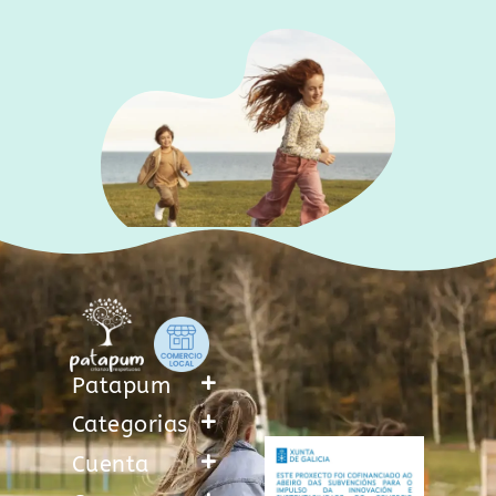
Patapum
Categorias
Cuenta