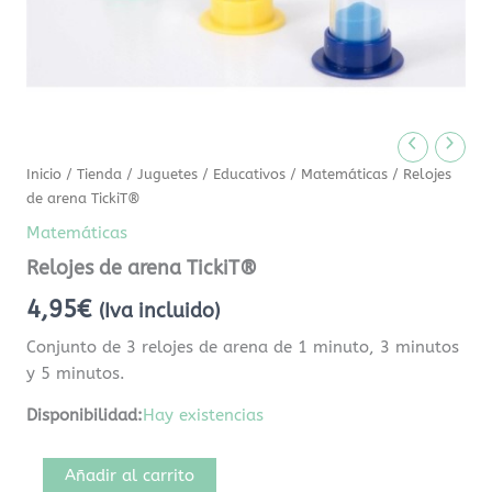
Inicio
/
Tienda
/
Juguetes
/
Educativos
/
Matemáticas
/ Relojes
de arena TickiT®
Matemáticas
Relojes de arena TickiT®
4,95
€
(Iva incluido)
Conjunto de 3 relojes de arena de 1 minuto, 3 minutos
y 5 minutos.
Disponibilidad:
Hay existencias
Añadir al carrito