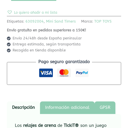
Lo quiero añadir a mi lista
Etiquetas:
63092004
,
Mini Sand Timers
Marca:
TOP TOYS
Envío gratuíto en pedidos superiores a 150€!
Envío 24/48h desde España peninsular
Entrega estimada, según transportista
Recogida en tienda disponible
Pago seguro garantizado
Descripción
Información adicional
GPSR
Los
relojes de arena
de
TickiT®
son un juego