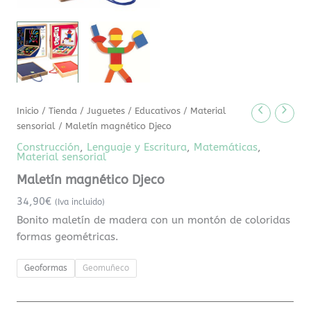
Inicio
/
Tienda
/
Juguetes
/
Educativos
/
Material
sensorial
/ Maletín magnético Djeco
Construcción
,
Lenguaje y Escritura
,
Matemáticas
,
Material sensorial
Maletín magnético Djeco
34,90
€
(Iva incluido)
Bonito maletín de madera con un montón de coloridas
formas geométricas.
Geoformas
Geomuñeco