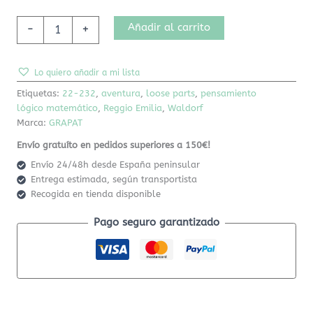
Añadir al carrito
-
+
Lo quiero añadir a mi lista
Etiquetas:
22-232
,
aventura
,
loose parts
,
pensamiento
lógico matemático
,
Reggio Emilia
,
Waldorf
Marca:
GRAPAT
Envío gratuíto en pedidos superiores a 150€!
Envío 24/48h desde España peninsular
Entrega estimada, según transportista
Recogida en tienda disponible
Pago seguro garantizado