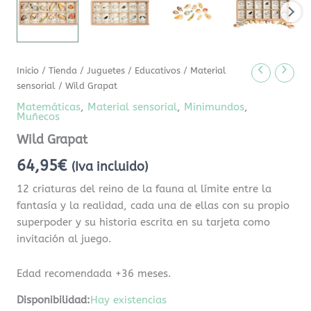
Inicio
/
Tienda
/
Juguetes
/
Educativos
/
Material
sensorial
/ Wild Grapat
Matemáticas
,
Material sensorial
,
Minimundos
,
Muñecos
Wild Grapat
64,95
€
(Iva incluido)
12 criaturas del reino de la fauna al límite entre la
fantasía y la realidad, cada una de ellas con su propio
superpoder y su historia escrita en su tarjeta como
invitación al juego.
Edad recomendada +36 meses.
Disponibilidad:
Hay existencias