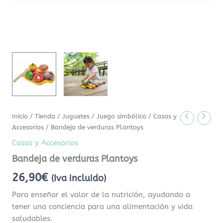
Inicio
/
Tienda
/
Juguetes
/
Juego simbólico
/
Casas y
Accesorios
/ Bandeja de verduras Plantoys
Casas y Accesorios
Bandeja de verduras Plantoys
26,90
€
(Iva incluido)
Para enseñar el valor de la nutrición, ayudando a
tener una conciencia para una alimentación y vida
saludables.