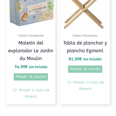
Casas y Accesorios
Casas y Accesorios
Maletín del
Tabla de planchar y
explorador Le Jardin
plancha Egmont
du Moulin
81,00
€
(Iva incluido)
54,90
€
(Iva incluido)
Añadir al carrito
Añadir al carrito
Añadir a lista de
deseos
Añadir a lista de
deseos