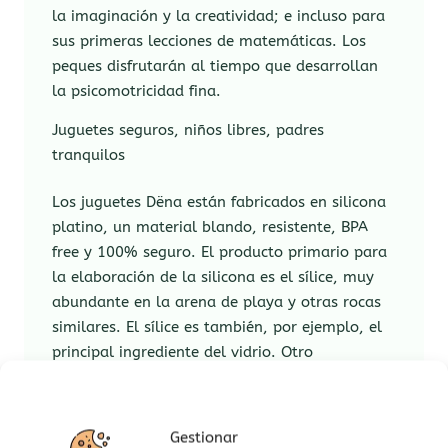
la imaginación y la creatividad; e incluso para
sus primeras lecciones de matemáticas. Los
peques disfrutarán al tiempo que desarrollan
la psicomotricidad fina.
Juguetes seguros, niños libres, padres
tranquilos
Los juguetes Dëna están fabricados en silicona
platino, un material blando, resistente, BPA
free y 100% seguro. El producto primario para
la elaboración de la silicona es el sílice, muy
abundante en la arena de playa y otras rocas
similares. El sílice es también, por ejemplo, el
principal ingrediente del vidrio. Otro
componente para la fabricación de la silicona
platino es el platino, un metal noble usado
como catalizador, lo que le aporta una mayor
Gestionar