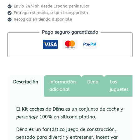
Envío 24/48h desde España peninsular
Entrega estimada, según transportista
Recogida en tienda disponible
Pago seguro garantizado
Descripción
Información
Dëna
Los
adicional
juguetes
El
Kit coches
de
Dëna
es un conjunto de
coche
y
personaje
100% en silicona platino
.
Dëna es un fantástico juego de construcción,
pensado para divertir y entretener, incentivar