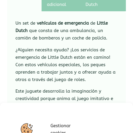
adicional
Dutch
Un set de
vehículos de emergencia
de
Little
Dutch
que consta de una ambulancia, un
camión de bomberos y un coche de policía.
¿Alguien necesita ayuda? ¡Los servicios de
emergencia de Little Dutch están en camino!
Con estos vehículos especiales, los peques
aprenden a trabajar juntos y a ofrecer ayuda a
otros a través del juego de roles.
Este juguete desarrolla la imaginación y
creatividad porque anima al juego imitativo e
imaginativo, estimula la capacidad narrativa,
el juego de rol y las habilidades sociales.
Gestionar
cookies