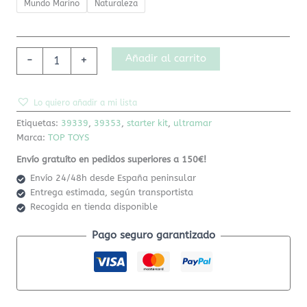
Mundo Marino
Naturaleza
Añadir al carrito
-
+
Lo quiero añadir a mi lista
Etiquetas:
39339
,
39353
,
starter kit
,
ultramar
Marca:
TOP TOYS
Envío gratuíto en pedidos superiores a 150€!
Envío 24/48h desde España peninsular
Entrega estimada, según transportista
Recogida en tienda disponible
Pago seguro garantizado