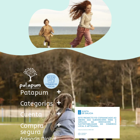
Patapum
Categorias
Cuenta
Compra
segura
Asesoría Digital