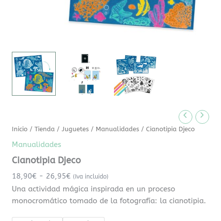
Inicio
/
Tienda
/
Juguetes
/
Manualidades
/ Cianotipia Djeco
Manualidades
Cianotipia Djeco
18,90
€
-
26,95
€
(Iva incluido)
Una actividad mágica inspirada en un proceso
monocromático tomado de la fotografía: la cianotipia.