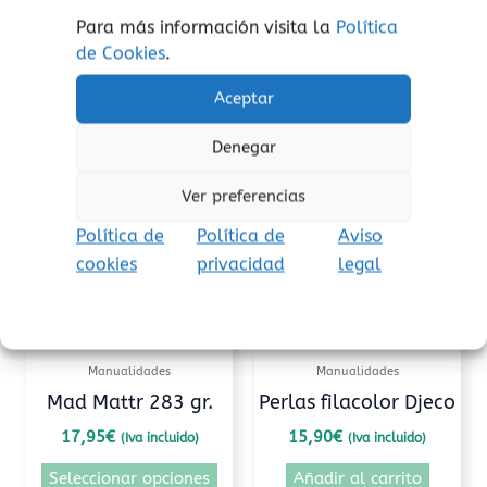
Para más información visita la
Política
de Cookies
.
Aceptar
Productos relacionados
Denegar
Este
producto
Ver preferencias
tiene
múltiples
Política de
Política de
Aviso
variantes.
cookies
privacidad
legal
Las
opciones
se
pueden
Manualidades
Manualidades
elegir
Mad Mattr 283 gr.
Perlas filacolor Djeco
en
17,95
€
15,90
€
(Iva incluido)
(Iva incluido)
la
página
Seleccionar opciones
Añadir al carrito