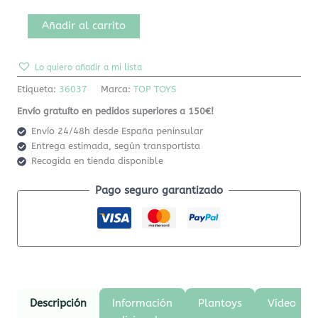
Añadir al carrito
Lo quiero añadir a mi lista
Etiqueta:
36037
Marca:
TOP TOYS
Envío gratuíto en pedidos superiores a 150€!
Envío 24/48h desde España peninsular
Entrega estimada, según transportista
Recogida en tienda disponible
Pago seguro garantizado
Descripción
Información
Plantoys
Vídeo