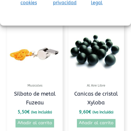
cookies
privacidad
legal
Productos relacionados
Musicales
Al Aire Libre
Silbato de metal
Canicas de cristal
Fuzeau
Xyloba
5,50
€
9,60
€
(Iva incluido)
(Iva incluido)
Añadir al carrito
Añadir al carrito