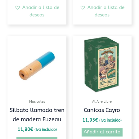
Añadir a lista de
Añadir a lista de
deseos
deseos
Musicales
Al Aire Libre
Silbato llamada tren
Canicas Cayro
de madera Fuzeau
11,95
€
(Iva incluido)
11,90
€
(Iva incluido)
Añadir al carrito