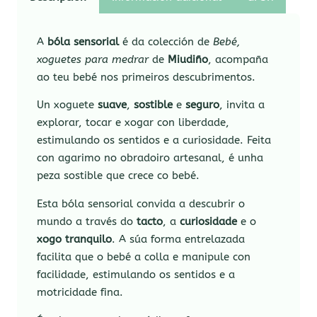
A
bóla sensorial
é da colección de
Bebé,
xoguetes para medrar
de
Miudiño
, acompaña
ao teu bebé nos primeiros descubrimentos.
Un xoguete
suave
,
sostible
e
seguro
, invita a
explorar, tocar e xogar con liberdade,
estimulando os sentidos e a curiosidade. Feita
con agarimo no obradoiro artesanal, é unha
peza sostible que crece co bebé.
Esta bóla sensorial convida a descubrir o
mundo a través do
tacto
, a
curiosidade
e o
xogo tranquilo
. A súa forma entrelazada
facilita que o bebé a colla e manipule con
facilidade, estimulando os sentidos e a
motricidade fina.