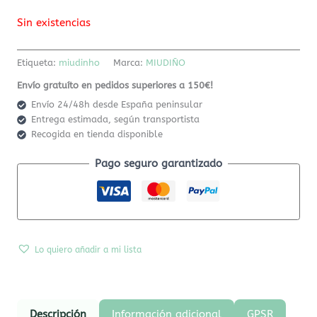
Sin existencias
Etiqueta:
miudinho
Marca:
MIUDIÑO
Envío gratuíto en pedidos superiores a 150€!
Envío 24/48h desde España peninsular
Entrega estimada, según transportista
Recogida en tienda disponible
Pago seguro garantizado
Lo quiero añadir a mi lista
Descripción
Información adicional
GPSR