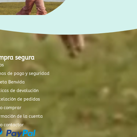
mpra segura
os
mas de pago y seguridad
xeta Benvida
ticas de devolución
elación de pedidos
o comprar
rmación de la cuenta
o contactar