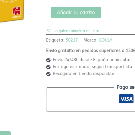
Añadir al carrito
Lo quiero añadir a mi lista
Etiqueta:
50217
Marca:
GOULA
Envío gratuíto en pedidos superiores a 150€
Envío 24/48h desde España peninsular
Entrega estimada, según transportista
Recogida en tienda disponible
Pago se