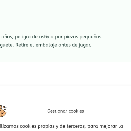
años, peligro de asfixia por piezas pequeñas.
guete. Retire el embalaje antes de jugar.
Rango
de
precios
Gestionar cookies
desde
15,95
hasta
ilizamos cookies propias y de terceros, para mejorar la
21,90