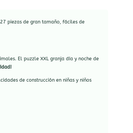
7 piezas de gran tamaño, fáciles de
imales. El puzzle XXL granja día y noche de
ridad!
cidades de construcción en niñas y niños