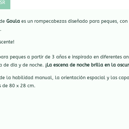
SR
de
Goula
es un rompecabezas diseñado para peques, con 2
.
scente!
ara peques a partir de 3 años e inspirado en diferentes an
na de día y de noche.
¡La escena de noche brilla en la oscu
de la habilidad manual, la orientación espacial y las capa
 de 80 x 28 cm.