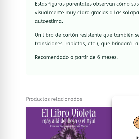
Estas figuras parentales observan cómo sus 
visualmente muy claro gracias a las solapas
autoestima.
Un libro de cartón resistente que también 
transiciones, rabietas, etc.), que brindará 
Recomendado a partir de 6 meses.
Productos relacionados
Ut