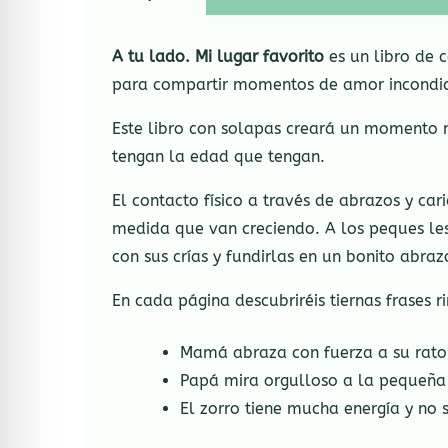
A tu lado. Mi lugar favorito
es un libro de 
para compartir momentos de amor incondicion
Este libro con solapas creará un momento m
tengan la edad que tengan.
El contacto físico a través de abrazos y ca
medida que van creciendo. A los peques les
con sus crías y fundirlas en un bonito abraz
En cada página descubriréis tiernas frases 
Mamá abraza con fuerza a su ratonc
Papá mira orgulloso a la pequeña 
El zorro tiene mucha energía y no 