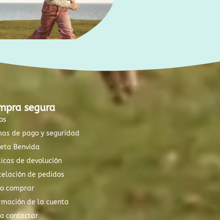
mpra segura
os
mas de pago y seguridad
xeta Benvida
ticas de devolución
elación de pedidos
o comprar
rmación de la cuenta
o contactar