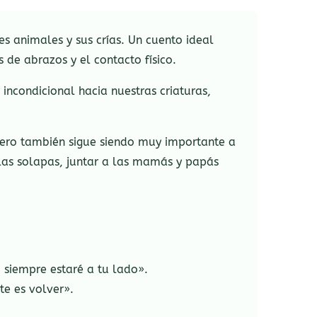
es animales y sus crías. Un cuento ideal
 de abrazos y el contacto físico.
ncondicional hacia nuestras criaturas,
, pero también sigue siendo muy importante a
 las solapas, juntar a las mamás y papás
 siempre estaré a tu lado».
te es volver».