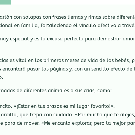
cartón con solapas con frases tiernas y rimas sobre diferent
al en familia, fortaleciendo el vínculo afectivo a través
uy especial y es la excusa perfecta para demostrar amor i
ricias es vital en los primeros meses de vida de los bebés
 encantará pasar las páginas y, con un sencillo efecto de
o.
rimadas de diferentes animales a sus crías, como:
ito. «¡Estar en tus brazos es mi lugar favorito!».
ardilla, que trepa con cuidado. «Por mucho que te alejes,
se para de mover. «Me encanta explorar, pero la mejor par