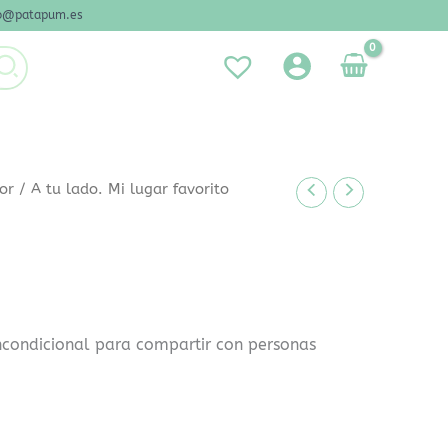
nfo@patapum.es
or
/ A tu lado. Mi lugar favorito
ncondicional para compartir con personas