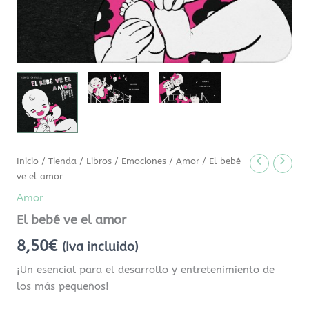
Inicio
/
Tienda
/
Libros
/
Emociones
/
Amor
/ El bebé
ve el amor
Amor
El bebé ve el amor
8,50
€
(Iva incluido)
¡Un esencial para el desarrollo y entretenimiento de
los más pequeños!