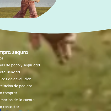
mpra segura
os
mas de pago y seguridad
xeta Benvida
ticas de devolución
elación de pedidos
o comprar
rmación de la cuenta
o contactar