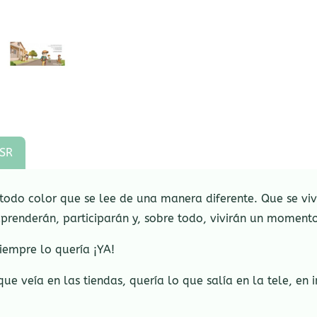
SR
odo color que se lee de una manera diferente. Que se vive
aprenderán, participarán y, sobre todo, vivirán un momen
iempre lo quería ¡YA!
ue veía en las tiendas, quería lo que salía en la tele, en i