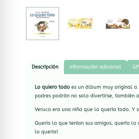
Descripción
Información adicional
GP
Lo quiero todo
es un álbum muy original a t
padres podrán no solo divertirse, también 
Veruca era una niña que lo quería todo. Y s
Quería lo que tenían sus amigos, quería lo q
lo quería!