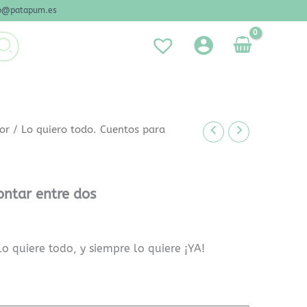
nfo@patapum.es
or
/ Lo quiero todo. Cuentos para
ontar entre dos
o quiere todo, y siempre lo quiere ¡YA!