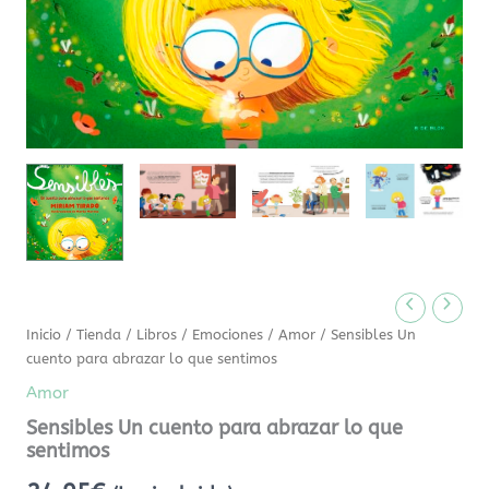
Inicio
/
Tienda
/
Libros
/
Emociones
/
Amor
/ Sensibles Un
cuento para abrazar lo que sentimos
Amor
Sensibles Un cuento para abrazar lo que
sentimos