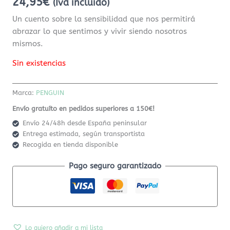
24,95
€
(Iva incluido)
Un cuento sobre la sensibilidad que nos permitirá
abrazar lo que sentimos y vivir siendo nosotros
mismos.
Sin existencias
Marca:
PENGUIN
Envío gratuíto en pedidos superiores a 150€!
Envío 24/48h desde España peninsular
Entrega estimada, según transportista
Recogida en tienda disponible
Pago seguro garantizado
Lo quiero añadir a mi lista