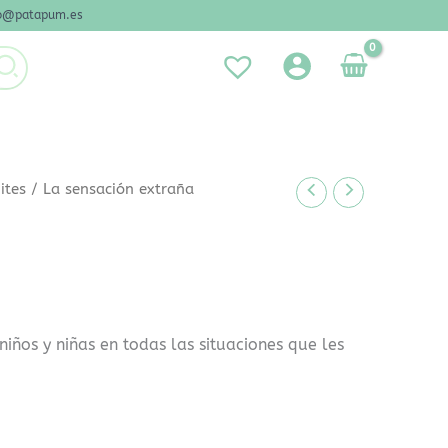
nfo@patapum.es
ites
/ La sensación extraña
niños y niñas en todas las situaciones que les