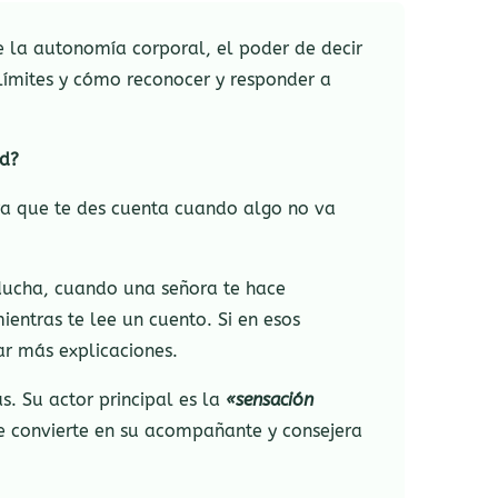
 la autonomía corporal, el poder de decir
 límites y cómo reconocer y responder a
ad?
ara que te des cuenta cuando algo no va
ducha, cuando una señora te hace
ntras te lee un cuento. Si en esos
dar más explicaciones.
s. Su actor principal es la
«sensación
 Se convierte en su acompañante y consejera