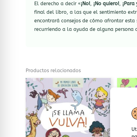
El derecho a decir «
¡No!
,
¡No quiero!
,
¡Para 
final del libro, a las que el sentimiento ext
encontrará consejos de cómo afrontar esta
recurriendo a la ayuda de alguna persona 
Productos relacionados
Ut
na