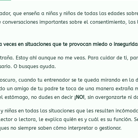
or, que enseña a niñas y niños de todas las edades sobre
ce conversaciones importantes sobre el consentimiento, los
a veces en situaciones que te provocan miedo o insegurid
xtraña. Estoy ahí aunque no me veas. Para cuidar de ti, p
sario. O busques ayuda.
oscuro, cuando tu entrenador se te queda mirando en la 
o un amigo de tu padre te toca de una manera extraña mie
el estómago, no dudes en decir
¡NO!
, sin avergonzarte ni 
 y niñas en todas las situaciones que les resulten incómoda
ctor o lectora, le explica quién es y cuál es su función.
ques no siempre saben cómo interpretar o gestionar.