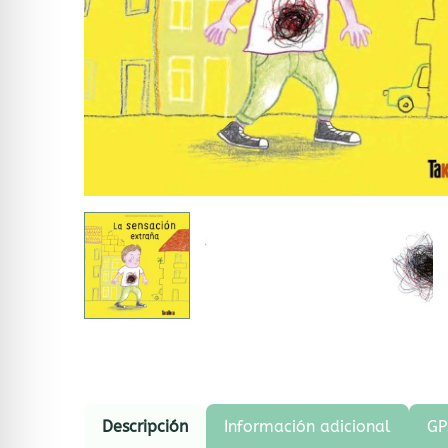
Descripción
Información adicional
GP