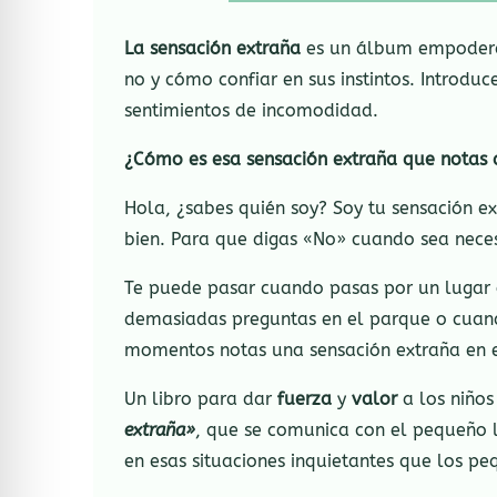
La sensación extraña
es un álbum empoderad
no y cómo confiar en sus instintos. Introdu
sentimientos de incomodidad.
¿Cómo es esa sensación extraña que notas 
Hola, ¿sabes quién soy? Soy tu sensación e
bien. Para que digas «No» cuando sea nece
Te puede pasar cuando pasas por un lugar 
demasiadas preguntas en el parque o cuand
momentos notas una sensación extraña en 
Un libro para dar
fuerza
y
valor
a los niños
extraña»
, que se comunica con el pequeño le
en esas situaciones inquietantes que los pe