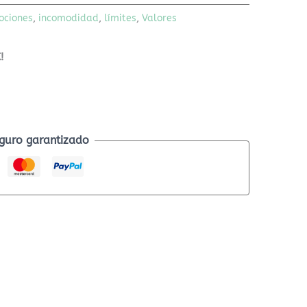
ociones
,
incomodidad
,
límites
,
Valores
!
guro garantizado