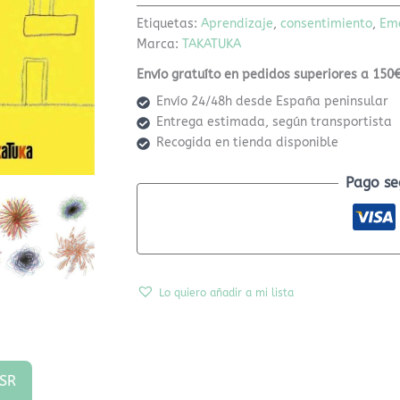
Etiquetas:
Aprendizaje
,
consentimiento
,
Em
Marca:
TAKATUKA
Envío gratuíto en pedidos superiores a 150€
Envío 24/48h desde España peninsular
Entrega estimada, según transportista
Recogida en tienda disponible
Pago se
Lo quiero añadir a mi lista
SR