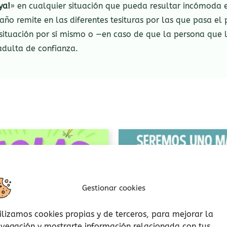
ya!
» en cualquier situación que pueda resultar incómoda e
raño remite en las diferentes tesituras por las que pasa el 
 situación por sí mismo o —en caso de que la persona que
adulta de confianza.
Gestionar cookies
ilizamos cookies propias y de terceros, para mejorar la
vegación y mostrarte información relacionada con tus