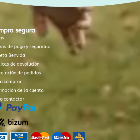
mpra segura
os
mas de pago y seguridad
xeta Benvida
ticas de devolución
elación de pedidos
o comprar
rmación de la cuenta
o contactar