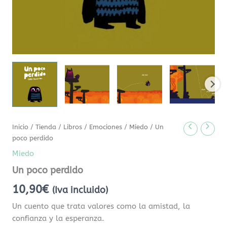
Inicio
/
Tienda
/
Libros
/
Emociones
/
Miedo
/ Un
poco perdido
Miedo
Un poco perdido
10,90
€
(Iva incluido)
Un cuento que trata valores como la amistad, la
confianza y la esperanza.