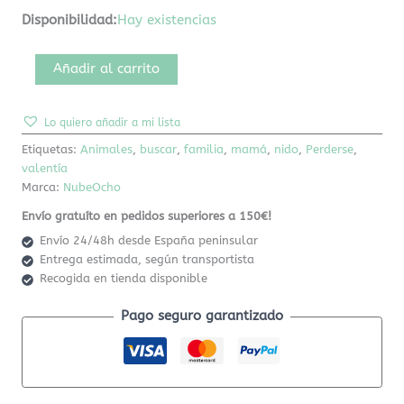
Disponibilidad:
Hay existencias
Añadir al carrito
Lo quiero añadir a mi lista
Etiquetas:
Animales
,
buscar
,
familia
,
mamá
,
nido
,
Perderse
,
valentía
Marca:
NubeOcho
Envío gratuíto en pedidos superiores a 150€!
Envío 24/48h desde España peninsular
Entrega estimada, según transportista
Recogida en tienda disponible
Pago seguro garantizado