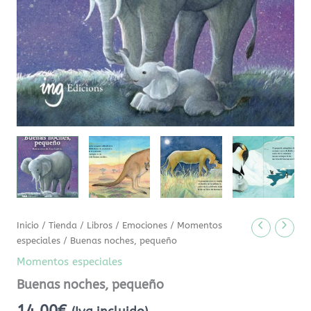
Inicio
/
Tienda
/
Libros
/
Emociones
/
Momentos
especiales
/ Buenas noches, pequeño
Momentos especiales
Buenas noches, pequeño