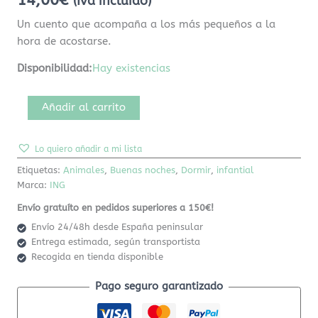
14,00
€
(Iva incluido)
Un cuento que acompaña a los más pequeños a la
hora de acostarse.
Disponibilidad:
Hay existencias
Añadir al carrito
Lo quiero añadir a mi lista
Etiquetas:
Animales
,
Buenas noches
,
Dormir
,
infantial
Marca:
ING
Envío gratuíto en pedidos superiores a 150€!
Envío 24/48h desde España peninsular
Entrega estimada, según transportista
Recogida en tienda disponible
Pago seguro garantizado