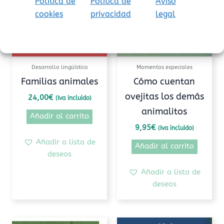
Política de
Política de
Aviso
cookies
privacidad
legal
Desarrollo lingüístico
Momentos especiales
Familias animales
Cómo cuentan
ovejitas los demás
24,00
€
(Iva incluido)
animalitos
Añadir al carrito
9,95
€
(Iva incluido)
Añadir a lista de
Añadir al carrito
deseos
Añadir a lista de
deseos