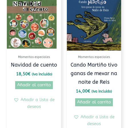
Momentos especiales
Momentos especiales
Navidad de cuento
Cando Martiño tivo
ganas de mexar na
18,50
€
(Iva incluido)
noite de Reis
Añadir al carrito
14,00
€
(Iva incluido)
Añadir a lista de
Añadir al carrito
deseos
Añadir a lista de
deseos