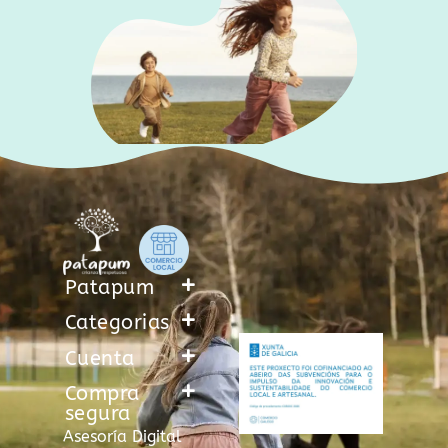
Patapum
Categorias
Cuenta
Compra
segura
Asesoría Digital