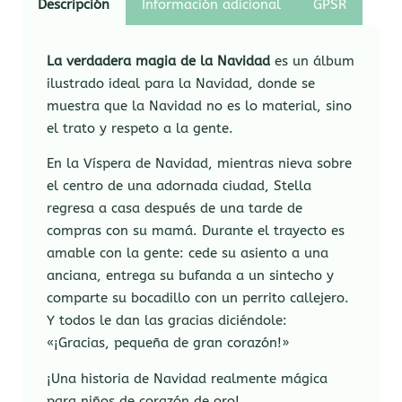
Descripción
Información adicional
GPSR
La verdadera magia de la Navidad
es un álbum
ilustrado ideal para la Navidad, donde se
muestra que la Navidad no es lo material, sino
el trato y respeto a la gente.
En la Víspera de Navidad, mientras nieva sobre
el centro de una adornada ciudad, Stella
regresa a casa después de una tarde de
compras con su mamá. Durante el trayecto es
amable con la gente: cede su asiento a una
anciana, entrega su bufanda a un sintecho y
comparte su bocadillo con un perrito callejero.
Y todos le dan las gracias diciéndole:
«¡Gracias, pequeña de gran corazón!»
¡Una historia de Navidad realmente mágica
para niños de corazón de oro!