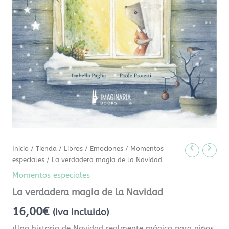
Inicio
/
Tienda
/
Libros
/
Emociones
/
Momentos
especiales
/ La verdadera magia de la Navidad
Momentos especiales
La verdadera magia de la Navidad
16,00
€
(Iva incluido)
¡Una historia de Navidad realmente mágica para niños