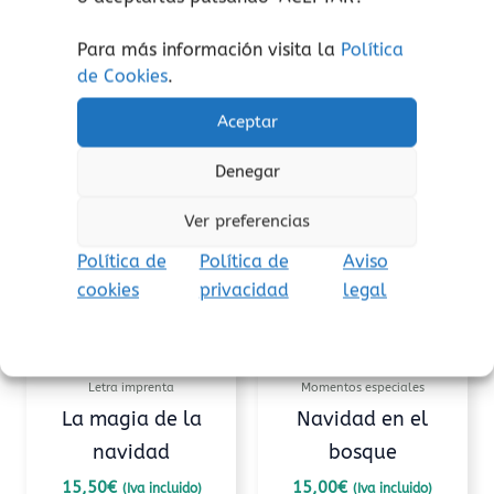
Para más información visita la
Política
de Cookies
.
Aceptar
Productos relacionados
Denegar
Ver preferencias
Política de
Política de
Aviso
cookies
privacidad
legal
Letra imprenta
Momentos especiales
La magia de la
Navidad en el
navidad
bosque
15,50
€
15,00
€
(Iva incluido)
(Iva incluido)