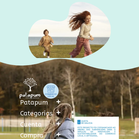
Patapum
Categorias
Cuenta
Compra