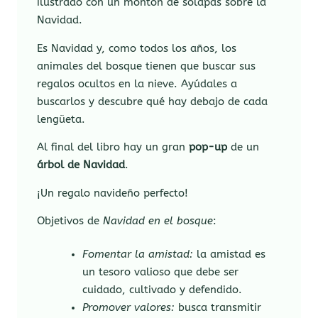
ilustrado con un montón de solapas sobre la
Navidad.
Es Navidad y, como todos los años, los
animales del bosque tienen que buscar sus
regalos ocultos en la nieve. Ayúdales a
buscarlos y descubre qué hay debajo de cada
lengüeta.
Al final del libro hay un gran
pop-up
de un
árbol de Navidad
.
¡Un regalo navideño perfecto!
Objetivos de
Navidad en el bosque
:
Fomentar la amistad:
la amistad es
un tesoro valioso que debe ser
cuidado, cultivado y defendido.
Promover valores:
busca transmitir