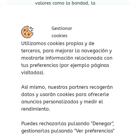
valores como la bondad, la
generosidad y la esperanza a través
de la narrativa.
Celebrar la Navidad:
ayuda a
Gestionar
comprender el verdadero significado
cookies
de la Navidad, más allá de lo
Utilizamos cookies propias y de
material, y a disfrutar de la unión y el
terceros, para mejorar la navegación y
espíritu festivo.
mostrarte información relacionada con
Motivar la lectura:
una genial
tus preferencias (por ejemplo páginas
herramienta para inspirar el amor por
visitadas).
la lectura, invitando a los lectores a
sumergirse en la historia y a usar su
Así mismo, nuestros partners recogerán
datos y usarán cookies para ofrecerle
imaginación.
anuncios personalizados y medir el
rendimiento.
Puedes rechazarlas pulsando "Denegar",
Productos relacionados
gestionarlas pulsando "
Ver preferencias
"