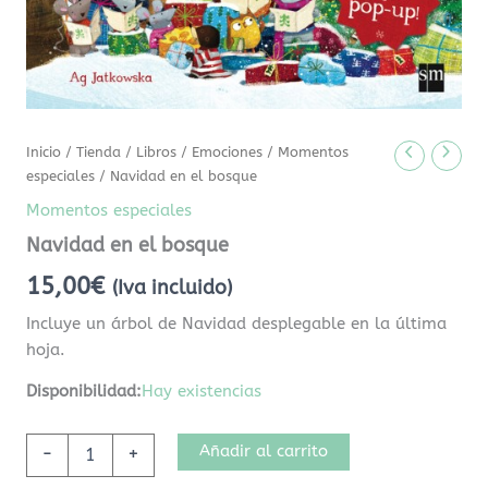
Inicio
/
Tienda
/
Libros
/
Emociones
/
Momentos
especiales
/ Navidad en el bosque
Momentos especiales
Navidad en el bosque
15,00
€
(Iva incluido)
Incluye un árbol de Navidad desplegable en la última
hoja.
Disponibilidad:
Hay existencias
Añadir al carrito
-
+