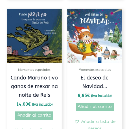
Momentos especiales
Momentos especiales
Cando Martiño tivo
El deseo de
ganas de mexar na
Navidad…
noite de Reis
9,95
€
(Iva incluido)
14,00
€
(Iva incluido)
Añadir al carrito
Añadir al carrito
Añadir a lista de
deseos