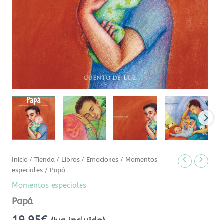
Inicio
/
Tienda
/
Libros
/
Emociones
/
Momentos
especiales
/ Papá
Momentos especiales
Papá