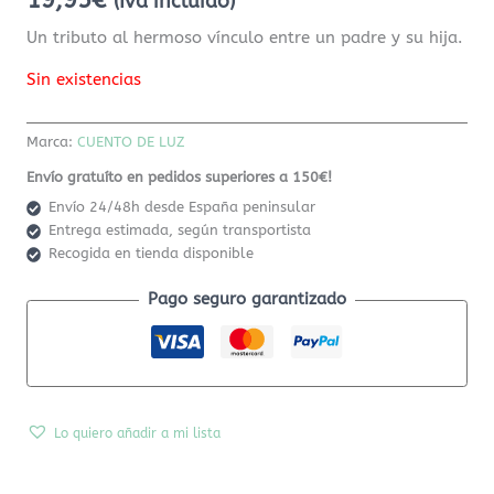
19,95
€
(Iva incluido)
Un tributo al hermoso vínculo entre un padre y su hija.
Sin existencias
Marca:
CUENTO DE LUZ
Envío gratuíto en pedidos superiores a 150€!
Envío 24/48h desde España peninsular
Entrega estimada, según transportista
Recogida en tienda disponible
Pago seguro garantizado
Lo quiero añadir a mi lista