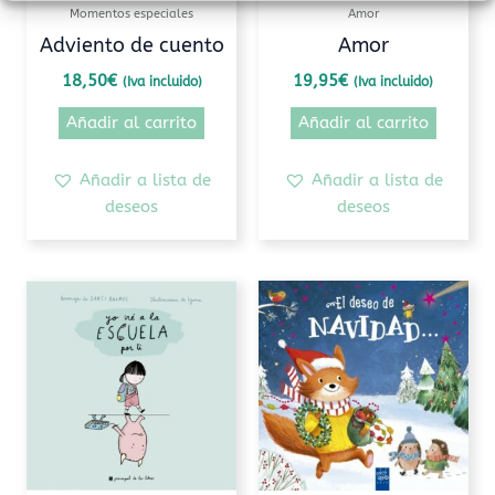
Momentos especiales
Amor
Adviento de cuento
Amor
18,50
€
19,95
€
(Iva incluido)
(Iva incluido)
Añadir al carrito
Añadir al carrito
Añadir a lista de
Añadir a lista de
deseos
deseos