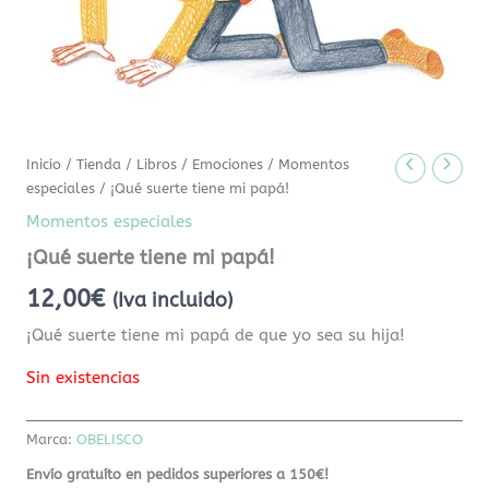
Inicio
/
Tienda
/
Libros
/
Emociones
/
Momentos
especiales
/ ¡Qué suerte tiene mi papá!
Momentos especiales
¡Qué suerte tiene mi papá!
12,00
€
(Iva incluido)
¡Qué suerte tiene mi papá de que yo sea su hija!
Sin existencias
Marca:
OBELISCO
Envío gratuíto en pedidos superiores a 150€!