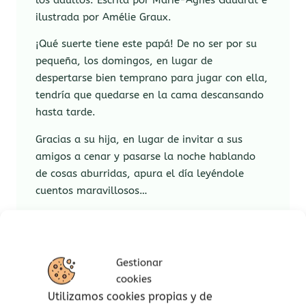
los adultos. Escrita por Marie-Agnès Gaudrat e
ilustrada por Amélie Graux.
¡Qué suerte tiene este papá! De no ser por su
pequeña, los domingos, en lugar de
despertarse bien temprano para jugar con ella,
tendría que quedarse en la cama descansando
hasta tarde.
Gracias a su hija, en lugar de invitar a sus
amigos a cenar y pasarse la noche hablando
de cosas aburridas, apura el día leyéndole
cuentos maravillosos…
¡Y es que todo depende de la óptica desde la
que se observen las cosas!
Gestionar
cookies
Lee las primeras páginas aquí.
Utilizamos cookies propias y de