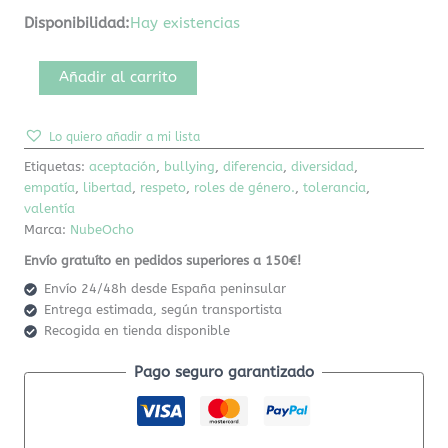
Disponibilidad:
Hay existencias
Añadir al carrito
Lo quiero añadir a mi lista
Etiquetas:
aceptación
,
bullying
,
diferencia
,
diversidad
,
empatía
,
libertad
,
respeto
,
roles de género.
,
tolerancia
,
valentía
Marca:
NubeOcho
Envío gratuíto en pedidos superiores a 150€!
Envío 24/48h desde España peninsular
Entrega estimada, según transportista
Recogida en tienda disponible
Pago seguro garantizado