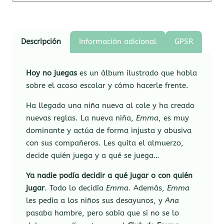
Descripción
Información adicional
GPSR
Hoy no juegas
es un álbum ilustrado que habla
sobre el acoso escolar y cómo hacerle frente.
Ha llegado una niña nueva al cole y ha creado
nuevas reglas. La nueva niña,
Emma
, ​​es muy
dominante y actúa de forma injusta y abusiva
con sus compañeros. Les quita el almuerzo,
decide quién juega y a qué se juega…
Ya nadie podía decidir a qué jugar o con quién
jugar
. Todo lo decidía
Emma
. Además,
Emma
les pedía a los niños sus desayunos, y
Ana
pasaba hambre, pero sabía que si no se lo