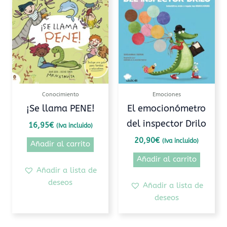
Conocimiento
Emociones
¡Se llama PENE!
El emocionómetro
del inspector Drilo
16,95
€
(Iva incluido)
20,90
€
(Iva incluido)
Añadir al carrito
Añadir al carrito
Añadir a lista de
deseos
Añadir a lista de
deseos