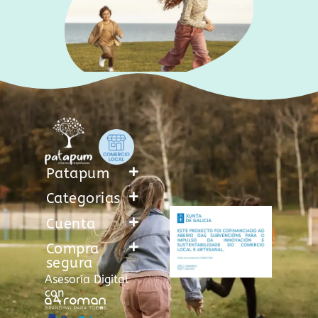
Patapum
Categorias
Cuenta
Compra
segura
Asesoría Digital
con