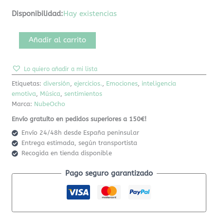
Disponibilidad:
Hay existencias
Añadir al carrito
Lo quiero añadir a mi lista
Etiquetas:
diversión
,
ejercicios.
,
Emociones
,
inteligencia
emotiva
,
Música
,
sentimientos
Marca:
NubeOcho
Envío gratuíto en pedidos superiores a 150€!
Envío 24/48h desde España peninsular
Entrega estimada, según transportista
Recogida en tienda disponible
Pago seguro garantizado