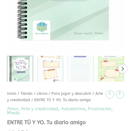
Inicio
/
Tienda
/
Libros
/
Para jugar y descubrir
/
Arte
y creatividad
/ ENTRE TÚ Y YO. Tu diario amigo
Amor
,
Arte y creatividad
,
Autoestima
,
Frustración
,
Miedo
ENTRE TÚ Y YO. Tu diario amigo