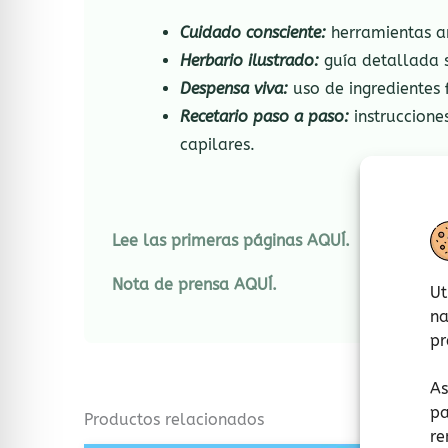
Cuidado consciente:
herramientas an
Herbario ilustrado:
guía detallada s
Despensa viva:
uso de ingredientes 
Recetario paso a paso:
instruccione
capilares.
Lee las primeras páginas AQUÍ.
Nota de prensa AQUÍ.
Ut
na
pr
As
pa
Productos relacionados
re