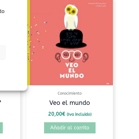
do
Conocimiento
?
Veo el mundo
20,00
€
(Iva incluido)
Añadir al carrito