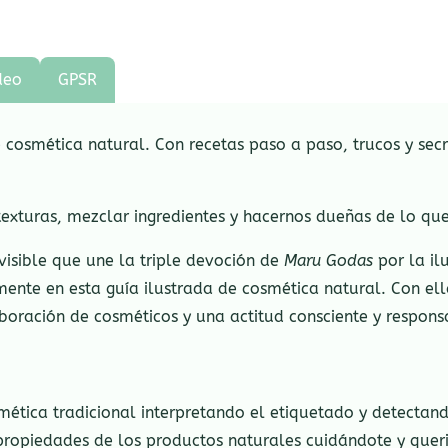
deo
GPSR
cosmética natural. Con recetas paso a paso, trucos y secr
y texturas, mezclar ingredientes y hacernos dueñas de lo q
nvisible que une la triple devoción de
Maru Godas
por la ilu
nte en esta guía ilustrada de cosmética natural. Con ell
aboración de cosméticos y una actitud consciente y respon
mética tradicional interpretando el etiquetado y detectand
y propiedades de los productos naturales cuidándote y quer