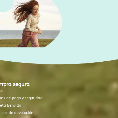
mpra segura
os
mas de pago y seguridad
xeta Benvida
ticas de devolución