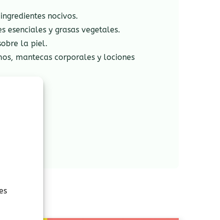
ingredientes nocivos.
s esenciales y grasas vegetales.
obre la piel.
amos, mantecas corporales y lociones
es