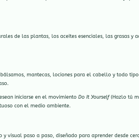
ales de las plantas, los aceites esenciales, las grasas y a
, bálsamos, mantecas, lociones para el cabello y todo tip
aso.
desean iniciarse en el movimiento
Do It Yourself
(Hazlo tú m
tuoso con el medio ambiente.
o y visual paso a paso, diseñado para aprender desde cer