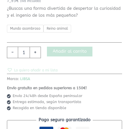
7,95
€
(Iva incluido)
¿Buscas una forma divertida de despertar la curiosidad
y el ingenio de los más pequeños?
Mundo asombroso
Reino animal
Añadir al carrito
-
+
Lo quiero añadir a mi lista
Marca:
LIBSA
Envío gratuíto en pedidos superiores a 150€!
Envío 24/48h desde España peninsular
Entrega estimada, según transportista
Recogida en tienda disponible
Pago seguro garantizado