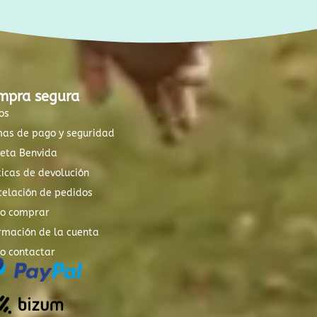
mpra segura
os
mas de pago y seguridad
xeta Benvida
ticas de devolución
elación de pedidos
o comprar
rmación de la cuenta
o contactar