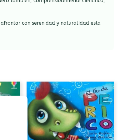
ero también, comprensiblemente científico,
 afrontar con serenidad y naturalidad esta