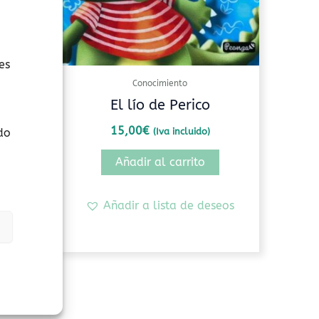
es
Conocimiento
ra
El lío de Perico
15,00
€
do
(Iva incluido)
Añadir al carrito
seos
Añadir a lista de deseos