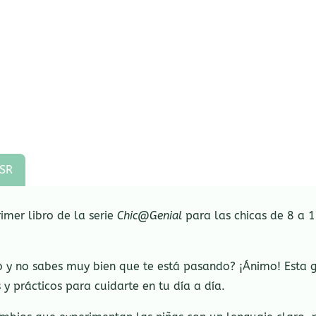
SR
imer libro de la serie
Chic@Genial
para las chicas de 8 a 1
o y no sabes muy bien que te está pasando? ¡Ánimo! Esta 
 y prácticos para cuidarte en tu día a día.