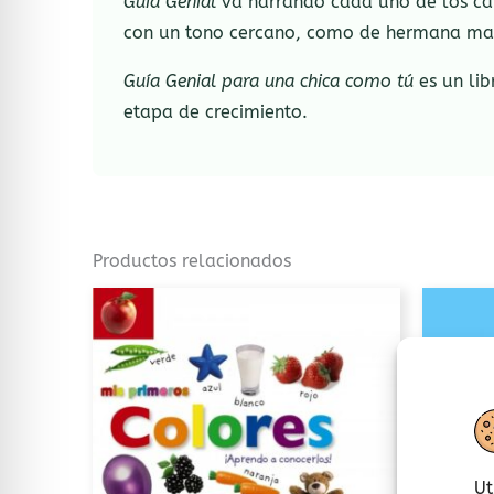
Guía Genial
va narrando cada uno de los cam
con un tono cercano, como de hermana mayo
Guía Genial para una chica como tú
es un lib
etapa de crecimiento.
Productos relacionados
Ut