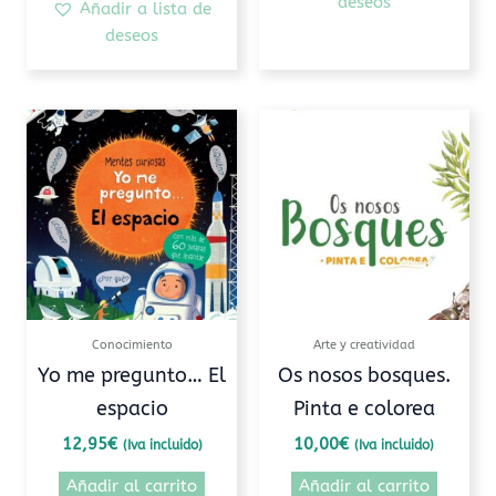
deseos
Añadir a lista de
deseos
Conocimiento
Arte y creatividad
Yo me pregunto… El
Os nosos bosques.
espacio
Pinta e colorea
12,95
€
10,00
€
(Iva incluido)
(Iva incluido)
Añadir al carrito
Añadir al carrito