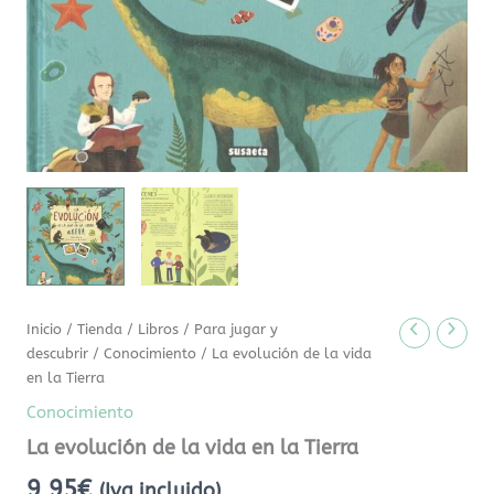
Inicio
/
Tienda
/
Libros
/
Para jugar y
descubrir
/
Conocimiento
/ La evolución de la vida
en la Tierra
Conocimiento
La evolución de la vida en la Tierra
9,95
€
(Iva incluido)