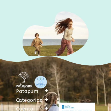
Patapum
Categorias
Cuenta