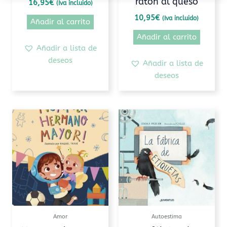
ratón al queso
16,95
€
(Iva incluido)
10,95
€
(Iva incluido)
Añadir al carrito
Añadir al carrito
Añadir a lista de
deseos
Añadir a lista de
deseos
Amor
Autoestima