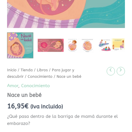
Inicio
/
Tienda
/
Libros
/
Para jugar y
descubrir
/
Conocimiento
/ Nace un bebé
Amor
,
Conocimiento
Nace un bebé
16,95
€
(Iva incluido)
¿Qué pasa dentro de la barriga de mamá durante el
embarazo?